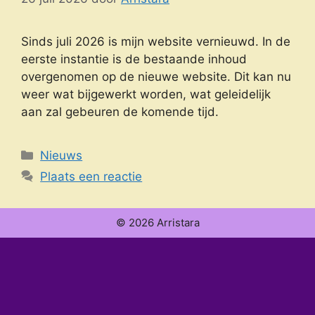
Sinds juli 2026 is mijn website vernieuwd. In de
eerste instantie is de bestaande inhoud
overgenomen op de nieuwe website. Dit kan nu
weer wat bijgewerkt worden, wat geleidelijk
aan zal gebeuren de komende tijd.
Categorieën
Nieuws
Plaats een reactie
© 2026 Arristara