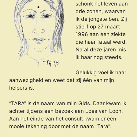
schonk het leven aan
drie zonen, waarvan
ik de jongste ben. Zij
stierf op 27 maart
1996 aan een ziekte
die haar fataal werd.
Na al deze jaren mis
ik haar nog steeds.
Gelukkig voel ik haar
aanwezigheid en weet dat zij één van mijn
helpers is.
“TARA” is de naam van mijn Gids. Daar kwam ik
achter tijdens een bezoek aan Loes van Loon.
Aan het einde van het consult kwam er een
mooie tekening door met de naam “Tara”.